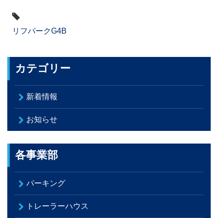
タ
グ
リフパークG4B
カテゴリー
新着情報
お知らせ
各事業部
パーキング
トレーラーハウス