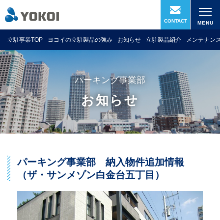
立駐事業TOP
ヨコイの立駐製品の強み
お知らせ
立駐製品紹介
メンテナン
パーキング事業部
お知らせ
パーキング事業部 納入物件追加情報
（ザ・サンメゾン白金台五丁目）